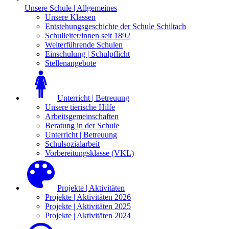
Unsere Schule | Allgemeines
Unsere Klassen
Entstehungsgeschichte der Schule Schiltach
Schulleiter/innen seit 1892
Weiterführende Schulen
Einschulung | Schulpflicht
Stellenangebote
Unterricht | Betreuung
Unsere tierische Hilfe
Arbeitsgemeinschaften
Beratung in der Schule
Unterricht | Betreuung
Schulsozialarbeit
Vorbereitungsklasse (VKL)
Projekte | Aktivitäten
Projekte | Aktivitäten 2026
Projekte | Aktivitäten 2025
Projekte | Aktivitäten 2024