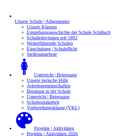
Unsere Schule | Allgemeines
Unsere Klassen
Entstehungsgeschichte der Schule Schiltach
Schulleiter/innen seit 1892
Weiterführende Schulen
Einschulung | Schulpflicht
Stellenangebote
Unterricht | Betreuung
Unsere tierische Hilfe
Arbeitsgemeinschaften
Beratung in der Schule
Unterricht | Betreuung
Schulsozialarbeit
Vorbereitungsklasse (VKL)
Projekte | Aktivitäten
Projekte | Aktivitäten 2026